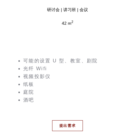
研讨会 | 讲习班 | 会议
2
42 m
可能的设置 U 型、教室、剧院
光纤 Wifi
视频投影仪
纸板
庭院
酒吧
提出需求