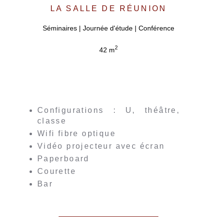
LA SALLE DE RÉUNION
Séminaires | Journée d'étude | Conférence
2
42 m
Configurations : U, théâtre,
classe
Wifi fibre optique
Vidéo projecteur avec écran
Paperboard
Courette
Bar