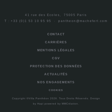
41 rue des Ecoles, 75005 Paris
T : +33 (0)1 53 10 95 95 ·
pantheon@machefert.com
CONTACT
CARRIÈRES
MENTIONS LÉGALES
CGV
PROTECTION DES DONNÉES
ACTUALITÉS
NOS ENGAGEMENTS
COOKIES
Copyright ©Villa Panthéon 2026. Tous Droits Réservés.
Design
by
Hapi
powered by
MMCréation
.